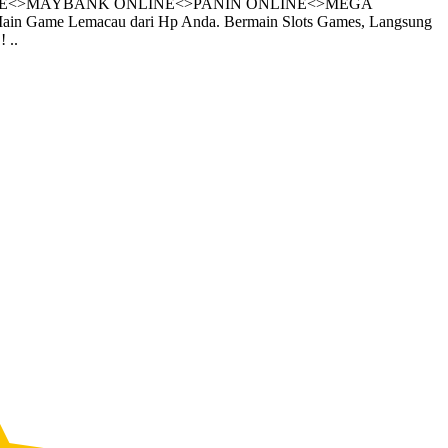
INE<>MAYBANK ONLINE<>PANIN ONLINE<>MEGA
ain Game Lemacau dari Hp Anda. Bermain Slots Games, Langsung
!! ..