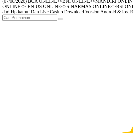
(07/08/2026)
BCA ONLINE<>BNI ONLINE<>MANDIRI ONLI
ONLINE<>JENIUS ONLINE<>SINARMAS ONLINE<>BSI O
dari Hp kamu! Dan Live Casino Download Version Android & Ios.